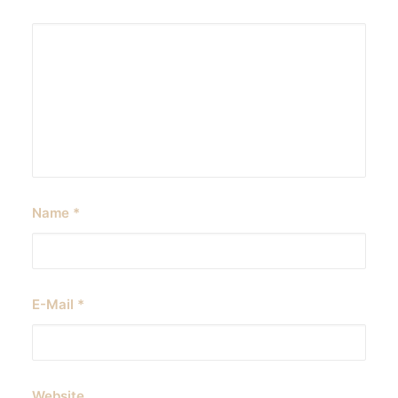
Name
*
E-Mail
*
Website