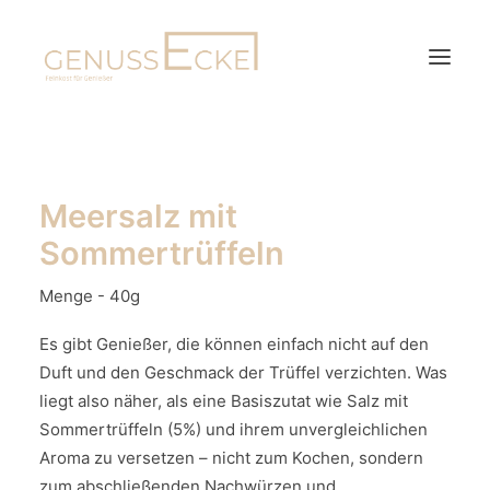
HOME
PRODUKTE
Meersalz mit
ÜBER UNS
Sommertrüffeln
KONTAKT
Menge - 40g
Es gibt Genießer, die können einfach nicht auf den
Duft und den Geschmack der Trüffel verzichten. Was
liegt also näher, als eine Basiszutat wie Salz mit
Sommertrüffeln (5%) und ihrem unvergleichlichen
Aroma zu versetzen – nicht zum Kochen, sondern
zum abschließenden Nachwürzen und