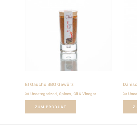
El Gaucho BBQ Gewürz
Dänis
Uncategorized
,
Spices, Oil & Vinegar
Unca
ZUM PRODUKT
Z