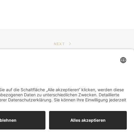
NEXT
e keine Umsatzsteuer.