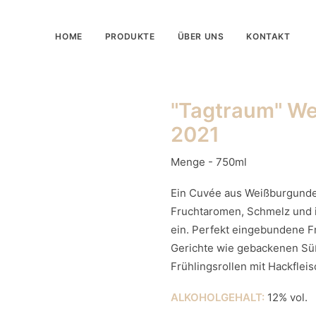
HOME
PRODUKTE
ÜBER UNS
KONTAKT
"Tagtraum" W
2021
Menge - 750ml
Ein Cuvée aus Weißburgunde
Fruchtaromen, Schmelz und 
ein. Perfekt eingebundene F
Gerichte wie gebackenen Süß
Frühlingsrollen mit Hackfleis
ALKOHOLGEHALT:
12% vol.