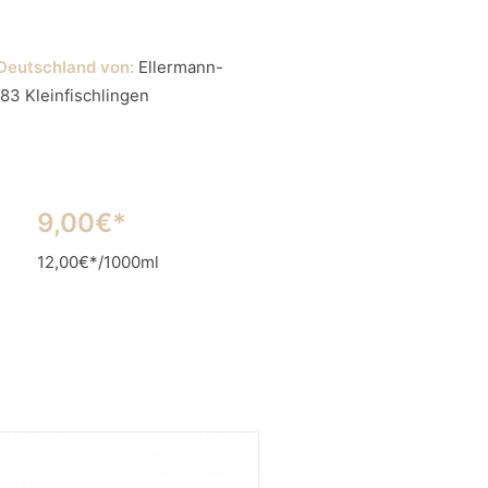
 Deutschland von:
Ellermann-
83 Kleinfischlingen
9,00€*
12,00€*/1000ml