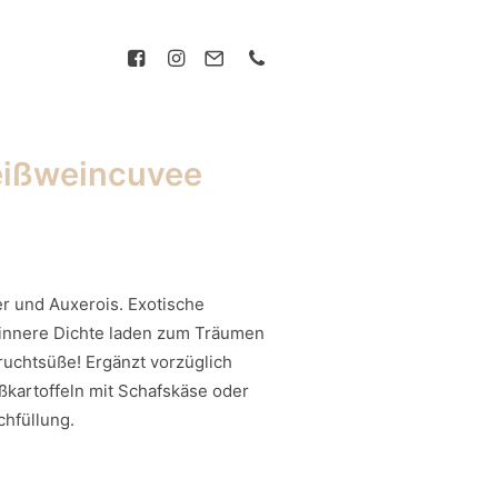
eißweincuvee
r und Auxerois. Exotische
innere Dichte laden zum Träumen
ruchtsüße! Ergänzt vorzüglich
kartoffeln mit Schafskäse oder
chfüllung.